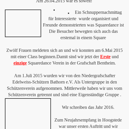
Am 26.04.2015 war es soweit!
Ein Schnuppernachmittag
für Interessierte wurde organisiert und
Freunde demonstrierten was Squaredance ist
Die Besucher bewegten sich auch das
erstemal in einem Square
Zwölf Frauen meldeten sich an und wir konnten am 6.Mai 2015
mit einer Class beginnen.
Damit sind wir jetzt der
Erste
und
einzige
Squaredance Verein in der Grafschaft Bentheim.
Am 1.Juli 2015
wurden wir von den
Niedergrafschafter
Edelweiss-Schützen Bathorn e.V. Als Untergruppe in den
Schützenverein aufgenommen.
Mittlerweile haben wir uns vom
Schützenverein getrennt und sind eine Eigenständige Gruppe .
Wir schreiben das Jahr 2016.
Zum Neujahrsempfang in Hoogstede
war unser ersten Auftritt und wir